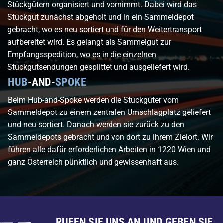
Stückgütern organisiert und vornimmt. Dabei wird das
Stückgut zunächst abgeholt und in ein Sammeldepot
gebracht, wo es neu sortiert und für den Weitertransport
aufbereitet wird. Es gelangt als Sammelgut zur
Empfangsspedition, wo es in die einzelnen
Stückgutsendungen gesplittet und ausgeliefert wird.
HUB
-AND-
SPOKE
Beim Hub-and-Spoke werden die Stückgüter vom
Sammeldepot zu einem zentralen Umschlagplatz geliefert
und neu sortiert. Danach werden sie zurück zu den
Sammeldepots gebracht und von dort zu ihrem Zielort. Wir
führen alle dafür erforderlichen Arbeiten in 1220 Wien und
ganz Österreich pünktlich und gewissenhaft aus.
RUFEN SIE UNS AN UND GEBEN SIE