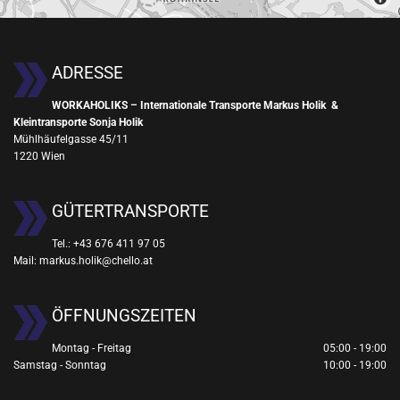
ADRESSE
WORKAHOLIKS – Internationale Transporte Markus Holik &
Kleintransporte Sonja Holik
Mühlhäufelgasse 45/11
1220 Wien
GÜTERTRANSPORTE
Tel.:
+43 676 411 97 05
Mail:
markus.holik@chello.at
ÖFFNUNGSZEITEN
Montag - Freitag
05:00 - 19:00
Samstag - Sonntag
10:00 - 19:00